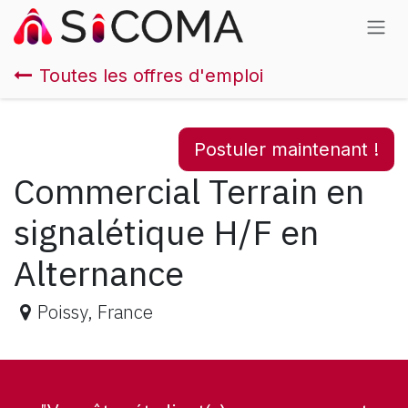
Se rendre au contenu
Toutes les offres d'emploi
Postuler maintenant !
Commercial Terrain en
signalétique H/F en
Alternance
Poissy
,
France