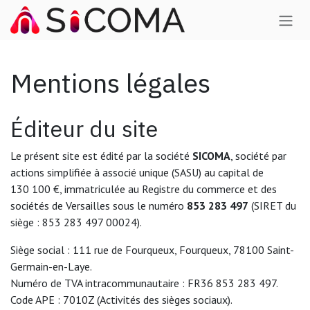
Se rendre au contenu
Mentions légales
Éditeur du site
Le présent site est édité par la société
SICOMA
, société par
actions simplifiée à associé unique (SASU) au capital de
130 100 €, immatriculée au Registre du commerce et des
sociétés de Versailles sous le numéro
853 283 497
(SIRET du
siège : 853 283 497 00024).
Siège social : 111 rue de Fourqueux, Fourqueux, 78100 Saint-
Germain-en-Laye.
Numéro de TVA intracommunautaire : FR36 853 283 497.
Code APE : 7010Z (Activités des sièges sociaux).