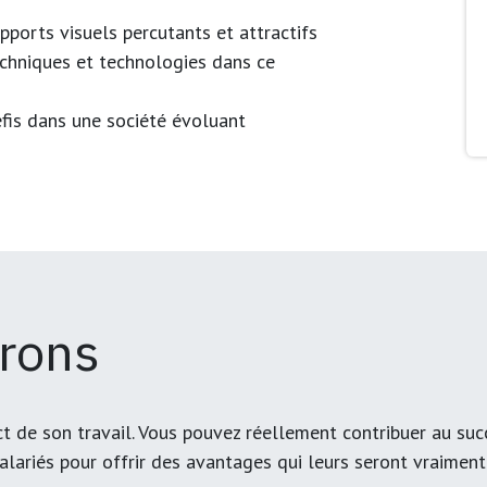
upports visuels percutants et attractifs
echniques et technologies dans ce
éfis dans une société évoluant
frons
t de son travail. Vous pouvez réellement contribuer au su
salariés pour offrir des avantages qui leurs seront vraimen