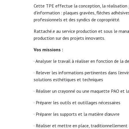
Cette TPE effectue la conception, la réalisation j
d'information : plaques gravées, flèches adhésiv
professionnels et des syndics de copropriété.
Rattaché.e au service production et sous le mana
production sur des projets innovants.
Vos missions :
· Analyser le travail à réaliser en fonction de la 
· Relever les informations pertinentes dans l’envi
solutions esthétiques et techniques
· Réaliser un crayonné ou une maquette PAO et la
· Préparer les outils et outillages nécessaires
· Préparer les supports et la matière d’œuvre
· Réaliser et mettre en place, traditionnellement