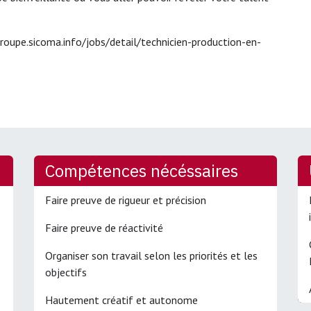
groupe.sicoma.info/jobs/detail/technicien-production-en-
Compétences nécéssaires
Faire preuve de rigueur et précision
Faire preuve de réactivité
Organiser son travail selon les priorités et les
objectifs
Hautement créatif et autonome