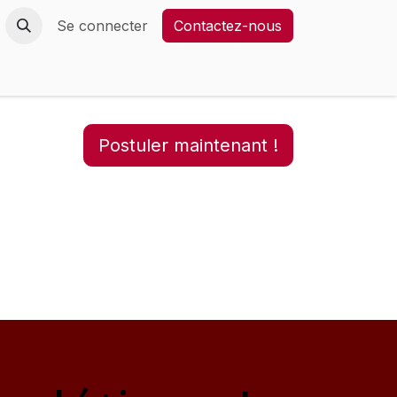
Contactez-nous
Se connecter
Contactez-nous
Postuler maintenant !