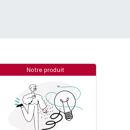
Notre produit