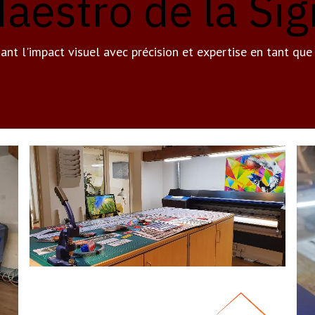
aestro de la Sig
nant l'impact visuel avec précision et expertise en tant qu