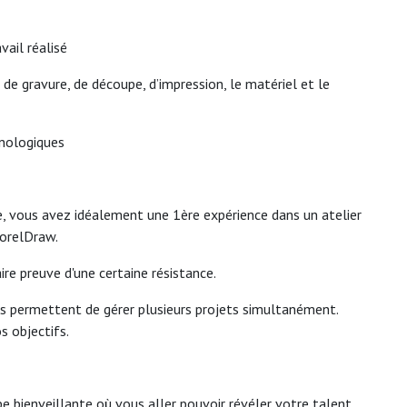
avail réalisé
de gravure, de découpe, d’impression, le matériel et le
hnologiques
, vous avez idéalement une 1ère expérience dans un atelier
CorelDraw.
re preuve d'une certaine résistance.
ous permettent de gérer plusieurs projets simultanément.
s objectifs.
ipe bienveillante où vous aller pouvoir révéler votre talent