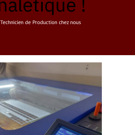
nalétique !
e Technicien de Production chez nous