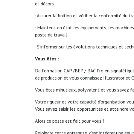
et décors
· Assurer la finition et vérifier la conformité du tr
· Maintenir en état les équipements, les machines 
poste de travail
· S’informer sur les évolutions techniques et tec
Vous êtes
:
De formation CAP /BEP / BAC Pro en signalétique
de production et vous connaissez Illustrator et 
Vous êtes minutieux, polyvalent et vous savez fai
Votre rigueur et votre capacité d'organisation v
Vous savez saisir les opportunités et atteindre vo
Alors ce poste est fait pour vous !
Rejoindre cette entreprise, c’est intégrer une équ