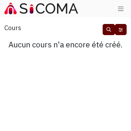
Se rendre au contenu
Cours
Aucun cours n'a encore été créé.